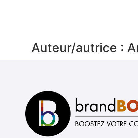
Auteur/autrice :
A