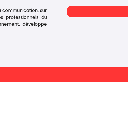
la communication, sur
es professionnels du
ionnement, développe