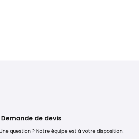
otre mission
Nos conseils
Embarquement
Demande de devis
ne question ? Notre équipe est à votre disposition.