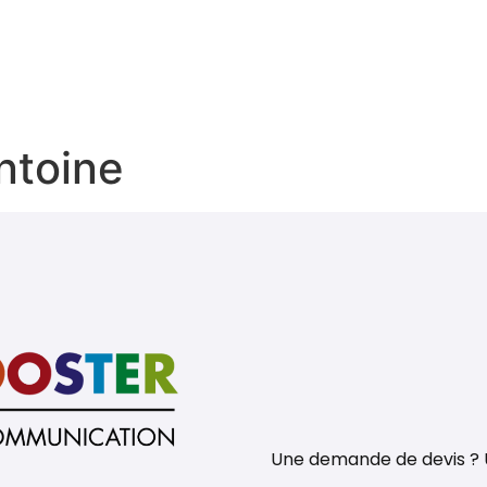
Tarifs
Notre agence
N
ntoine
Une demande de devis ? U